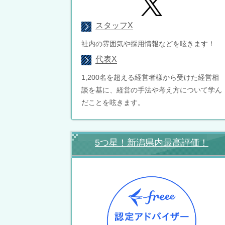
スタッフX
社内の雰囲気や採用情報などを呟きます！
代表X
1,200名を超える経営者様から受けた経営相
談を基に、経営の手法や考え方について学ん
だことを呟きます。
5つ星！新潟県内最高評価！