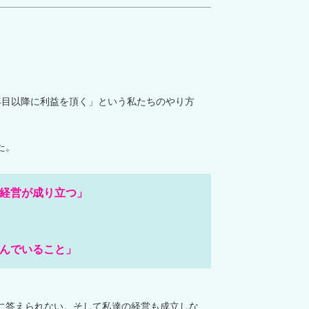
年目以降に利益を頂く」という私たちのやり方
た。
経営が成り立つ」
んでいること」
に答えられない。そして私達の経営も成立しな