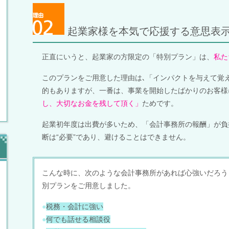
起業家様を本気で応援する意思表
正直にいうと、起業家の方限定の「特別プラン」は、
私た
このプランをご用意した理由は､「インパクトを与えて覚
的もありますが、一番は、事業を開始したばかりのお客様
し、大切なお金を残して頂く」
ためです。
起業初年度は出費が多いため、「会計事務所の報酬」が負
断は“必要”であり、避けることはできません。
こんな時に、次のような会計事務所があれば心強いだろう
別プランをご用意しました。
●
税務・会計に強い
●
何でも話せる相談役