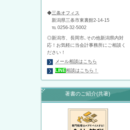
◆
三条オフィス
新潟県三条市東裏館2-14-15
℡ 0256-32-5002
◎新潟市、長岡市､その他新潟県内対
応！お気軽に当会計事務所にご相談く
ださい！
メール相談はこちら
LINE
相談はこちら！
著書のご紹介(共著)