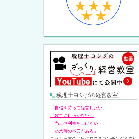
税理士ヨシダの経営教室
「自信を持って経営したい」
「数字に自信がない」
「売上や利益を上げたい」
「起業時の不安がある」
こうした方のお役に立てるコンテンツを提供