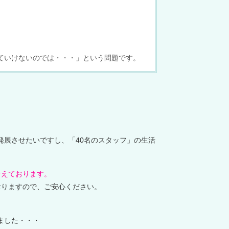
べていけないのでは・・・」という問題です。
発展させたいですし、「40名のスタッフ」の生活
考えております。
おりますので、ご安心ください。
ました・・・