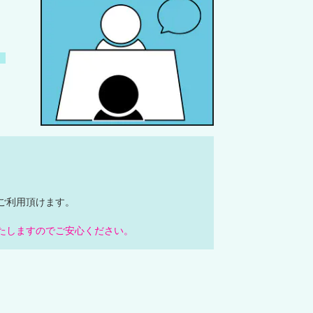
。
。
ご利用頂けます。
たしますのでご安心ください。