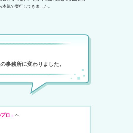
ら本気で実行してきました。
次の事務所に変わりました。
のプロ」
へ