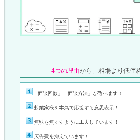
4つの理由
から、相場より低価
「面談回数」「面談方法」が選べます！
起業家様を本気で応援する意思表示！
無駄を無くすように工夫しています！
広告費を抑えています！