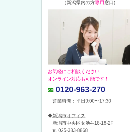
（新潟県内の方
専用
窓口)
お気軽にご相談ください！
オンライン対応も可能です！
0120-963-270
営業時間：平日9:00〜17:30
◆
新潟市オフィス
新潟市中央区女池4-18-18-2F
℡ 025-383-8868