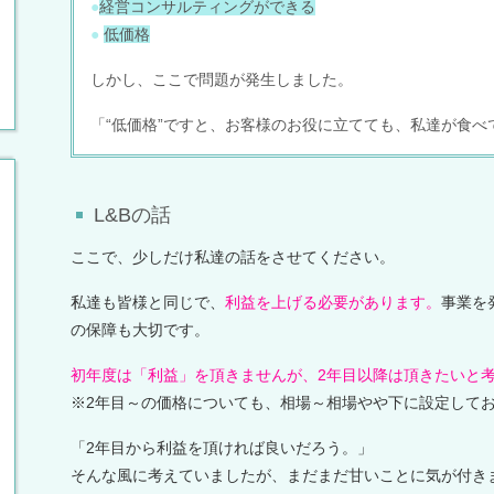
●
経営コンサルティングができる
●
低価格
しかし、ここで問題が発生しました。
「“低価格”ですと、お客様のお役に立てても、私達が食
L&Bの話
ここで、少しだけ私達の話をさせてください。
私達も皆様と同じで、
利益を上げる必要があります。
事業を
の保障も大切です。
初年度は「利益」を頂きませんが、2年目以降は頂きたいと
※2年目～の価格についても、相場～相場やや下に設定して
「2年目から利益を頂ければ良いだろう。」
そんな風に考えていましたが、まだまだ甘いことに気が付き