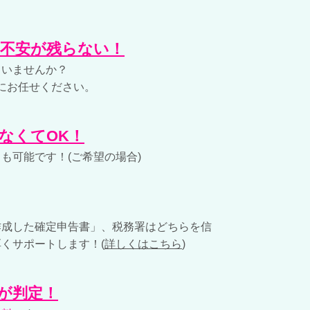
、不安が残らない！
ていませんか？
にお任せください。
なくてOK！
も可能です！(ご希望の場合)
作成した確定申告書」、税務署はどちらを信
くサポートします！(
詳しくはこちら
)
が判定！