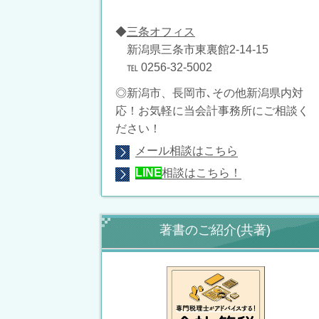
◆
三条オフィス
新潟県三条市東裏館2-14-15
℡ 0256-32-5002
◎新潟市、長岡市､その他新潟県内対
応！お気軽に当会計事務所にご相談く
ださい！
メール相談はこちら
LINE
相談はこちら！
著書のご紹介(共著)