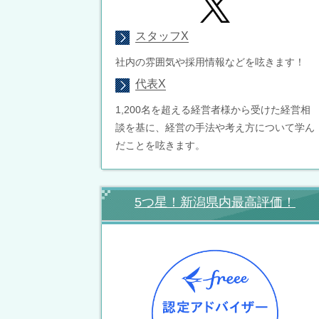
スタッフX
社内の雰囲気や採用情報などを呟きます！
代表X
1,200名を超える経営者様から受けた経営相
談を基に、経営の手法や考え方について学ん
だことを呟きます。
5つ星！新潟県内最高評価！