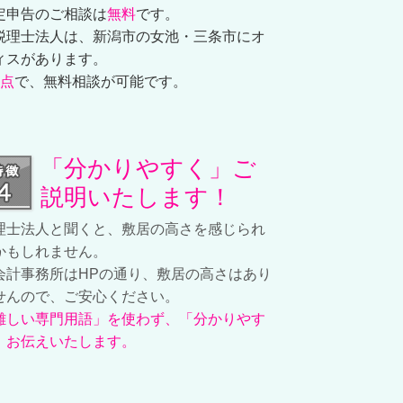
定申告のご相談は
無料
です。
税理士法人は、新潟市の女池・三条市にオ
ィスがあります。
拠点
で、無料相談が可能です。
「分かりやすく」ご
説明いたします！
理士法人と聞くと、敷居の高さを感じられ
かもしれません。
会計事務所はHPの通り、敷居の高さはあり
せんので、ご安心ください。
難しい専門用語」を使わず、「分かりやす
」お伝えいたします。