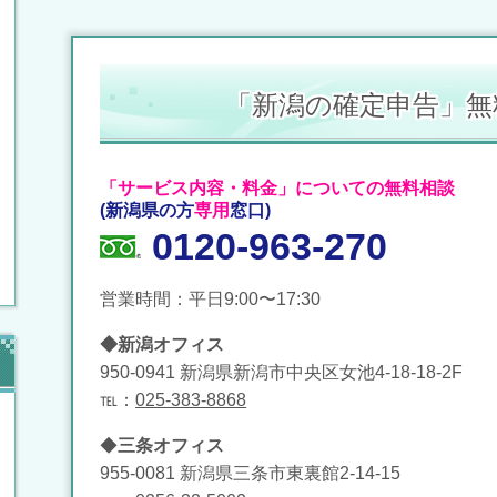
「新潟の確定申告」無
「サービス内容・料金」についての無料相談
(新潟県の方
専用
窓口)
0120-963-270
営業時間：平日9:00〜17:30
◆新潟オフィス
950-0941 新潟県新潟市中央区女池4-18-18-2F
℡：
025-383-8868
◆
三条オフィス
955-0081 新潟県三条市東裏館2-14-15