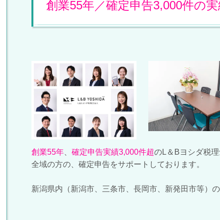
創業55年／確定申告3,000件の
創業55年
、
確定申告実績3,000件超
のL＆Bヨシダ税
全域の方の、確定申告をサポートしております。
新潟県内（新潟市、三条市、長岡市、新発田市等）の