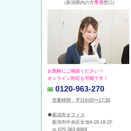
（新潟県内の方
専用
窓口)
お気軽にご相談ください！
オンライン対応も可能です！
0120-963-270
営業時間：平日9:00〜17:30
◆
新潟市オフィス
新潟市中央区女池4-18-18-2F
℡ 025-383-8868