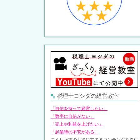
税理士ヨシダの経営教室
「自信を持って経営したい」
「数字に自信がない」
「売上や利益を上げたい」
「起業時の不安がある」
こうした方のお役に立てるコンテンツを提供