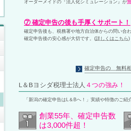
オーダーメイドの『法人化シミュレーション』が
⑦ 確定申告の後も手厚くサポート！
確定申告後も、税務署や地方自治体からの問い合
確定申告後の安心感が大切です。(
詳しくはこちら
)
確定申告の 無料
L＆Bヨシダ税理士法人
４つの強み！
「新潟の確定申告はL＆Bへ！」実績や特徴のご紹
創業55年、確定申告数
は3,000件超！