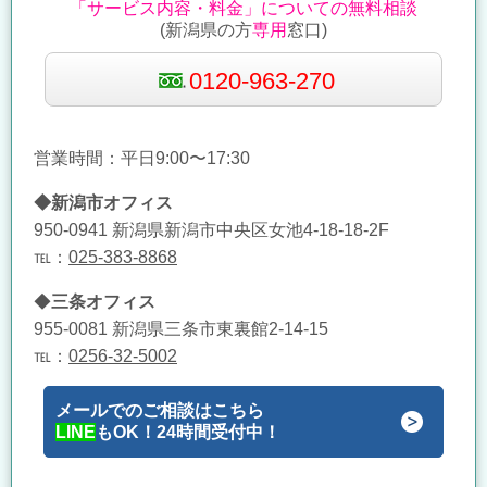
「サービス内容・料金」についての無料相談
(新潟県の方
専用
窓口)
0120-963-270
営業時間：平日9:00〜17:30
◆新潟市オフィス
950-0941 新潟県新潟市中央区女池4-18-18-2F
℡：
025-383-8868
◆
三条オフィス
955-0081 新潟県三条市東裏館2-14-15
℡：
0256-32-5002
メールでのご相談はこちら
LINE
もOK！24時間受付中！