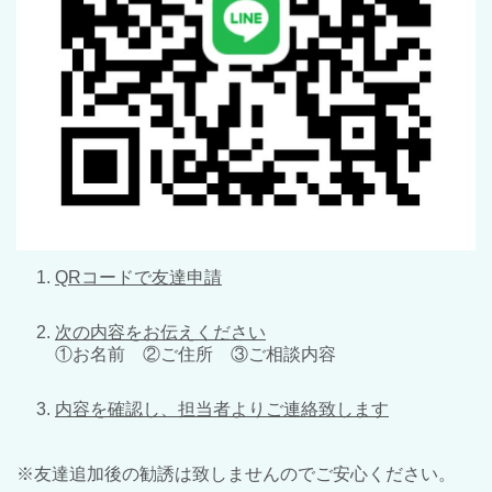
QRコードで友達申請
次の内容をお伝えください
①お名前 ②ご住所 ③ご相談内容
内容を確認し、担当者よりご連絡致します
※友達追加後の勧誘は致しませんのでご安心ください。