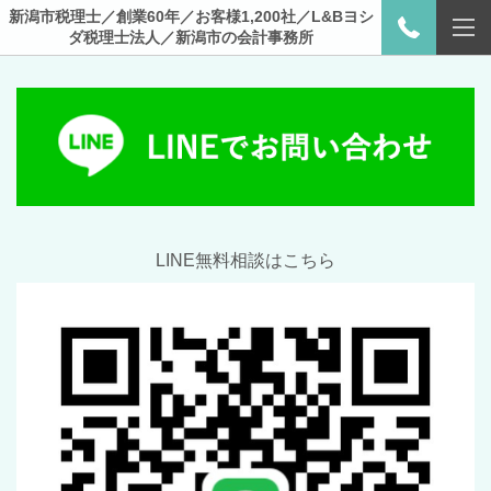
新潟市税理士／創業60年／お客様1,200社／L&Bヨシ
ダ税理士法人／新潟市の会計事務所
LINE無料相談はこちら