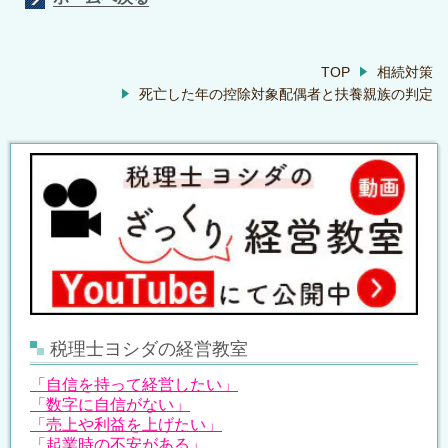
TOP
相続対策
死亡した年の控除対象配偶者と扶養親族の判定
税理士ヨシダの経営教室
「自信を持って経営したい」
「数字に自信がない」
「売上や利益を上げたい」
「起業時の不安がある」