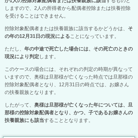
か1人の控除対象配偶者または扶養親族に該当
するものと
しますので、2人の所得者から配偶者控除または扶養控除
を受けることはできません。
控除対象配偶者または扶養親族に該当するかどうかは、
そ
の年の12月31日の現況による
ことになっています。
ただし、
年の中途で死亡した場合には、その死亡のときの
現況により判定
します。
このケースの場合には、それぞれの判定の時期が異なって
いますので、奥様は旦那様が亡くなった時点では旦那様の
控除対象配偶者となり、12月31日の時点では、お嬢さん
の扶養親族となります。
したがって、
奥様は旦那様が亡くなった年については、旦
那様の控除対象配偶者となり、かつ、子であるお嬢さんの
扶養親族にも該当
することとなります。