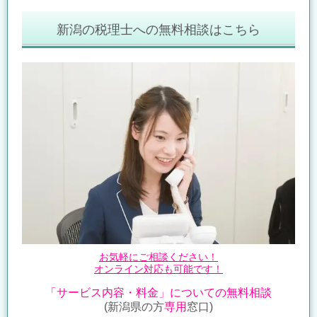
新潟の税理士への無料相談はこちら
お気軽にご相談ください！
オンライン対応も可能です！
「サービス内容・料金」についての無料相談
(新潟県の方
専用
窓口)